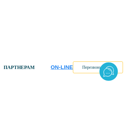
ON-LINE
ПАРТНЕРАМ
Перезвоните мне