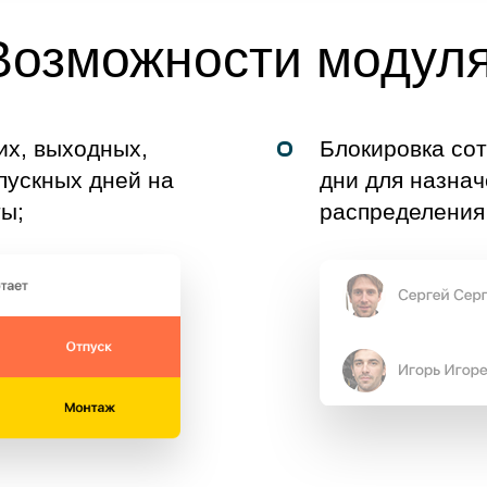
Возможности модуля
их, выходных,
Блокировка сот
пускных дней на
дни для назнач
ты;
распределения