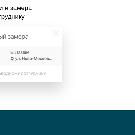
и и замера
труднику