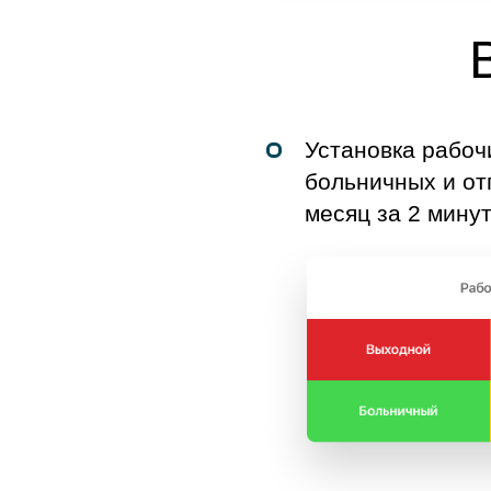
Установка рабоч
больничных и от
месяц за 2 мину