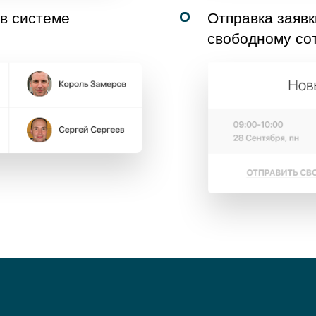
 в системе
Отправка заявк
свободному со