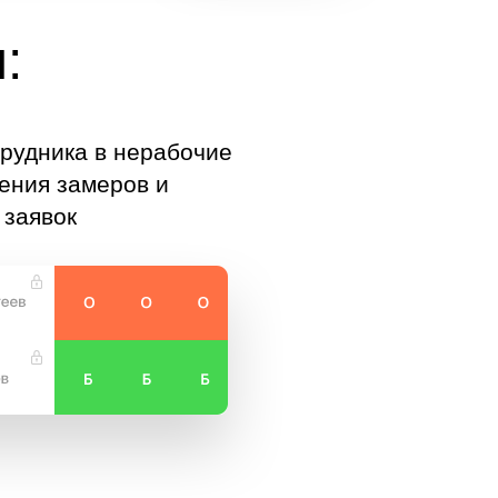
:
рудника в нерабочие
ения замеров и
 заявок