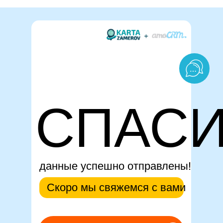
СПАС
данные успешно отправлены!
Скоро мы свяжемся с вами